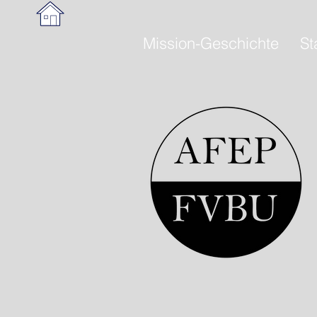
Mission-Geschichte
St