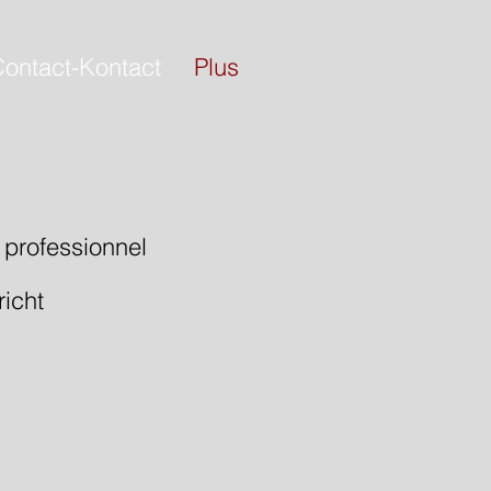
ontact-Kontact
Plus
 professionnel
richt