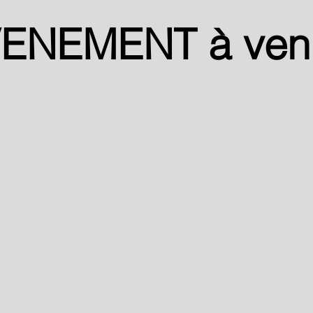
ENEMENT à veni